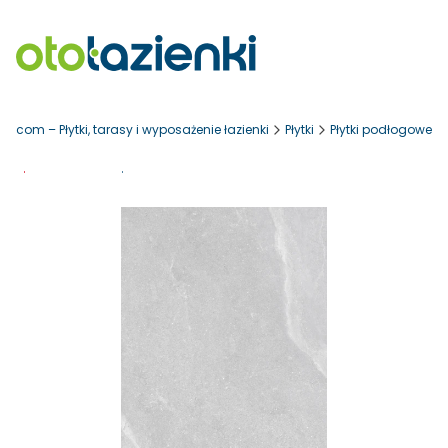
ki.com – Płytki, tarasy i wyposażenie łazienki
Płytki
Płytki podłogowe
Promocja
Darmowa dostawa od 700 zł