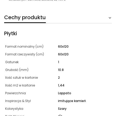
Cechy produktu
Płytki
Format nominalny (cm)
60x120
Format rzeczywisty (cm)
60x120
Gatunek
1
Grubość (mm)
10.8
Ilość sztuk w kartonie
2
Ilość m2 w kartonie
1,44
Powierzchnia
Lappato
Inspiracja & Styl
imitujące kamień
Kolorystyka
Szary