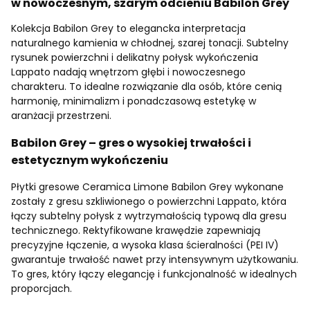
w nowoczesnym, szarym odcieniu Babilon Grey
Kolekcja Babilon Grey to elegancka interpretacja
naturalnego kamienia w chłodnej, szarej tonacji. Subtelny
rysunek powierzchni i delikatny połysk wykończenia
Lappato nadają wnętrzom głębi i nowoczesnego
charakteru. To idealne rozwiązanie dla osób, które cenią
harmonię, minimalizm i ponadczasową estetykę w
aranżacji przestrzeni.
Babilon Grey – gres o wysokiej trwałości i
estetycznym wykończeniu
Płytki gresowe Ceramica Limone Babilon Grey wykonane
zostały z gresu szkliwionego o powierzchni Lappato, która
łączy subtelny połysk z wytrzymałością typową dla gresu
technicznego. Rektyfikowane krawędzie zapewniają
precyzyjne łączenie, a wysoka klasa ścieralności (PEI IV)
gwarantuje trwałość nawet przy intensywnym użytkowaniu.
To gres, który łączy elegancję i funkcjonalność w idealnych
proporcjach.