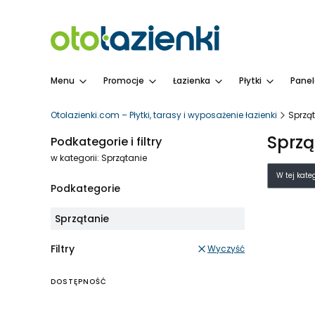
Menu
Promocje
Łazienka
Płytki
Panel
Otolazienki.com – Płytki, tarasy i wyposażenie łazienki
Sprzą
Sprzą
Podkategorie i filtry
w kategorii: Sprzątanie
Lista
W tej kate
Podkategorie
Sprzątanie
Filtry
Wyczyść
DOSTĘPNOŚĆ
Dostępność