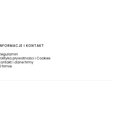
INFORMACJE I KONTAKT
Regulamin
Polityka prywatności i Cookies
Kontakt i dane firmy
O firmie