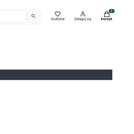
Produkty w kosz
Ulubione
Zaloguj się
Koszyk