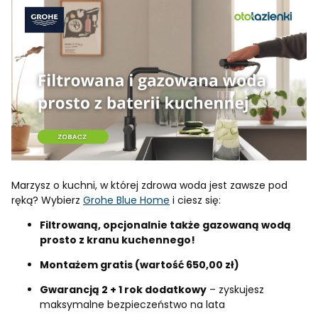
Marzysz o kuchni, w której zdrowa woda jest zawsze pod
ręką? Wybierz
Grohe Blue Home
i ciesz się:
Filtrowaną, opcjonalnie także gazowaną wodą
prosto z kranu kuchennego!
Montażem gratis (wartość 650,00 zł)
Gwarancją 2 + 1 rok dodatkowy
– zyskujesz
maksymalne bezpieczeństwo na lata