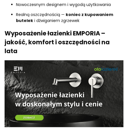
Nowoczesnym designem i wygodą użytkowania
Realną oszczędnością —
koniec z kupowaniem
butelek
i dźwiganiem zgrzewek
Wyposażenie łazienki EMPORIA –
jakość, komfort i oszczędności na
lata