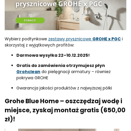
Wybierz podtynkowe
zestawy prysznicowe
GROHE x PGC
i
skorzystaj z wyjątkowych profitów:
Darmowa wysyłka 22–10.12.2025!
Gratis do zamówienia otrzymujesz płyn
Grohclean
do pielęgnacji armatury – również
pokrywa GROHE
Gwarancja jakości produktów z najwyższej półki
Grohe Blue Home – oszczędzaj wodę i
miejsce, zyskaj montaż gratis (650,00
zł)!