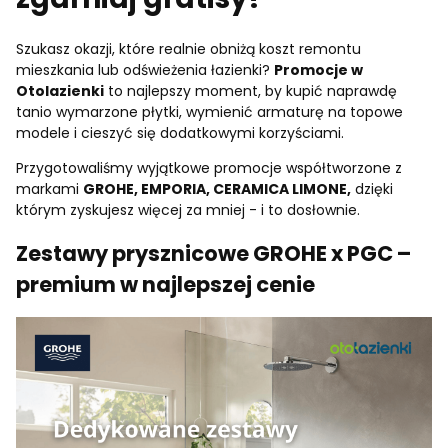
Szukasz okazji, które realnie obniżą koszt remontu
mieszkania lub odświeżenia łazienki?
Promocje w
Otolazienki
to najlepszy moment, by kupić naprawdę
tanio wymarzone płytki, wymienić armaturę na topowe
modele i cieszyć się dodatkowymi korzyściami.
Przygotowaliśmy wyjątkowe promocje współtworzone z
markami
GROHE
, EMPORIA, CERAMICA LIMONE,
dzięki
którym zyskujesz więcej za mniej - i to dosłownie.
Zestawy prysznicowe GROHE x PGC –
premium w najlepszej cenie