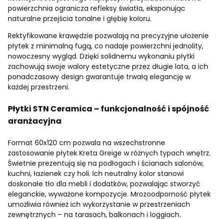
powierzchnia ogranicza refleksy światła, eksponując
naturalne przejścia tonalne i głębię koloru.
Rektyfikowane krawędzie pozwalają na precyzyjne ułożenie
płytek z minimalną fugą, co nadaje powierzchni jednolity,
nowoczesny wygląd. Dzięki solidnemu wykonaniu płytki
zachowują swoje walory estetyczne przez długie lata, a ich
ponadczasowy design gwarantuje trwałą elegancję w
każdej przestrzeni.
Płytki STN Ceramica – funkcjonalność i spójność
aranżacyjna
Format 60x120 cm pozwala na wszechstronne
zastosowanie płytek Kreta Greige w różnych typach wnętrz.
Świetnie prezentują się na podłogach i ścianach salonów,
kuchni, łazienek czy holi. Ich neutralny kolor stanowi
doskonałe tło dla mebli i dodatków, pozwalając stworzyć
eleganckie, wyważone kompozycje. Mrozoodporność płytek
umożliwia również ich wykorzystanie w przestrzeniach
zewnętrznych – na tarasach, balkonach i loggiach.