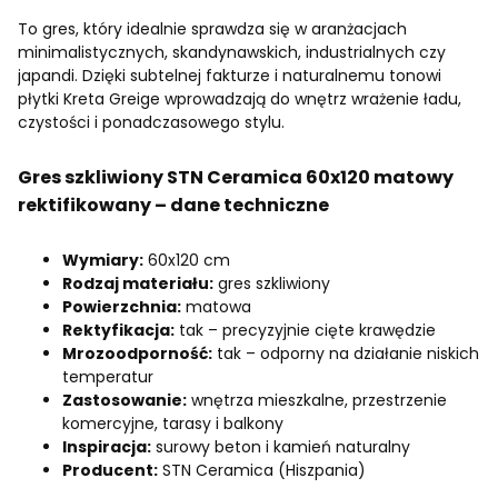
To gres, który idealnie sprawdza się w aranżacjach
minimalistycznych, skandynawskich, industrialnych czy
japandi. Dzięki subtelnej fakturze i naturalnemu tonowi
płytki Kreta Greige wprowadzają do wnętrz wrażenie ładu,
czystości i ponadczasowego stylu.
Gres szkliwiony STN Ceramica 60x120 matowy
rektifikowany – dane techniczne
Wymiary:
60x120 cm
Rodzaj materiału:
gres szkliwiony
Powierzchnia:
matowa
Rektyfikacja:
tak – precyzyjnie cięte krawędzie
Mrozoodporność:
tak – odporny na działanie niskich
temperatur
Zastosowanie:
wnętrza mieszkalne, przestrzenie
komercyjne, tarasy i balkony
Inspiracja:
surowy beton i kamień naturalny
Producent:
STN Ceramica (Hiszpania)