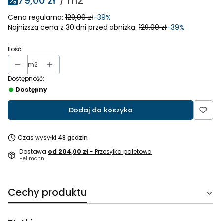
79,00 zł
/ m2
Cena regularna:
129,00 zł
-39%
Najniższa cena z 30 dni przed obniżką:
129,00 zł
-39%
Ilość
m2
Dostępność:
Dostępny
Dodaj do koszyka
Czas wysyłki:
48 godzin
Dostawa
od 204,00 zł
- Przesyłka paletowa
Hellmann
Cechy produktu